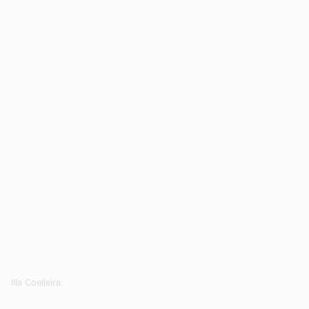
Illa Coelleira.